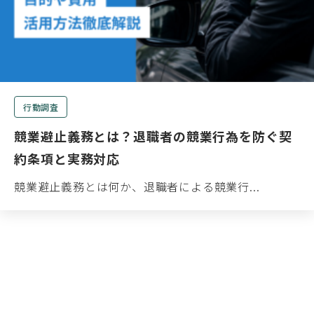
行動調査
競業避止義務とは？退職者の競業行為を防ぐ契
約条項と実務対応
競業避止義務とは何か、退職者による競業行...