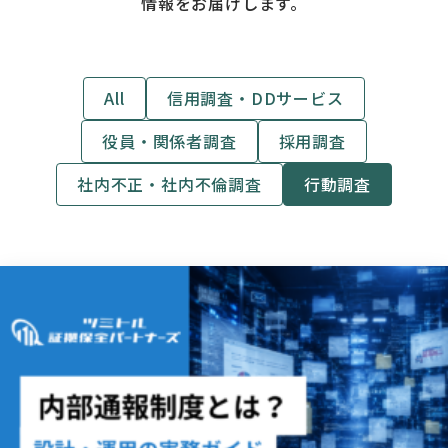
情報をお届けします。
All
信用調査・DDサービス
役員・関係者調査
採用調査
社内不正・社内不倫調査
行動調査