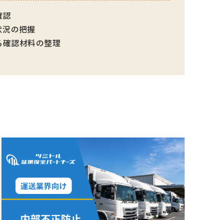
確認
状況の把握
る確認材料の整理