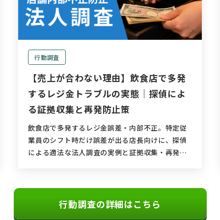
行動調査
【売上が合わない理由】飲食店で多発
するレジ金トラブルの実態｜探偵によ
る証拠収集と再発防止策
飲食店で多発するレジ金誤差・内部不正。特定従
業員のシフト時だけ誤差が出る店長向けに、探偵
による適法な法人調査の実例と証拠収集・再発防
止策を解説。
行動調査の詳細はこちら