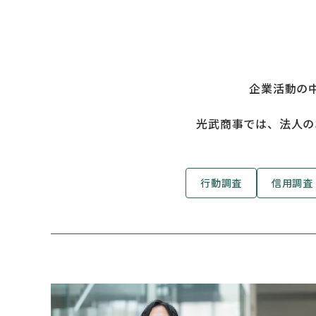
企業活動の
光武商事では、法人の
行動調査
信用調査