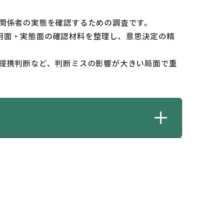
や関係者の実態を確認するための調査です。
用面・実態面の確認材料を整理し、意思決定の精
、提携判断など、判断ミスの影響が大きい局面で重
と
必要な基礎情報
確認材料