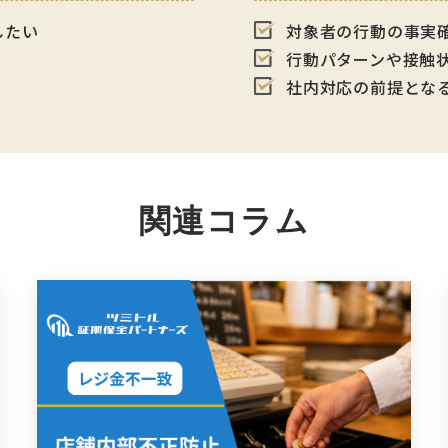
したい
対象者の行動の事実
行動パターンや接触
社内対応の前提とな
関連コラム