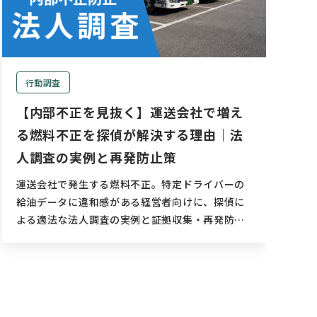
行動調査
【内部不正を見抜く】運送会社で増え
る燃料不正を探偵が解決する理由｜法
人調査の実例と再発防止策
運送会社で発生する燃料不正。特定ドライバーの
給油データに違和感がある経営者向けに、探偵に
よる適法な法人調査の実例と証拠収集・再発防止
策を解説。