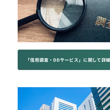
「信用調査・DDサービス」に関して詳
こんなケースでご相談いただ
M&A前に相手先の信用面を確認したい
取引開始前に企業や代表者の実態を把握