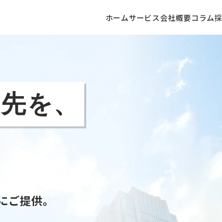
ホーム
サービス
会社概要
コラム
談先を、
にご提供。