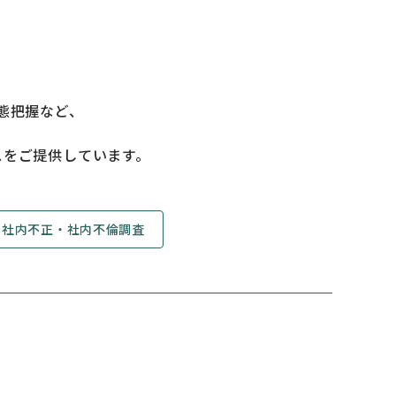
態把握など、
スをご提供しています。
社内不正・社内不倫調査