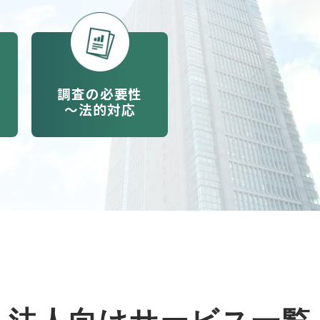
調査の必要性
〜法的対応