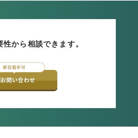
要性から相談できます。
即日着手可
お問い合わせ