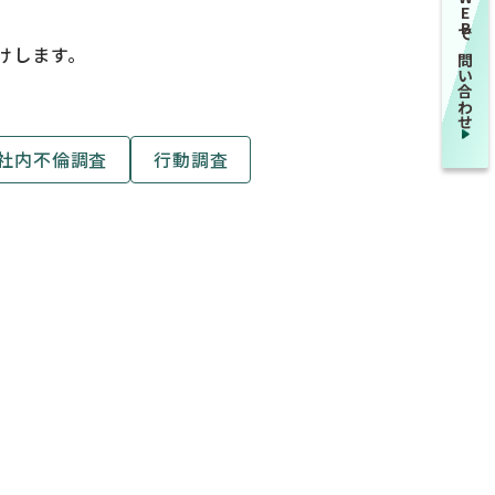
WEBで問い合わせ
けします。
社内不倫調査
行動調査