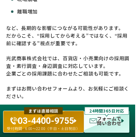
離職増加
など、長期的な影響につながる可能性があります。
だからこそ、“採用してから考える”ではなく、“採用
前に確認する”視点が重要です。
光武商事株式会社では、百貨店・小売業向けの採用調
査・素行調査・身辺調査に対応しています。
企業ごとの採用課題に合わせたご相談も可能です。
まずはお問い合わせフォームより、お気軽にご相談く
ださい。
まずは直接相談
24時間365日対応
百貨店の採用リスク対策について相談は
フォームで
03-4400-9755
問い合わせ
受付時間
6:00〜22:00（平日・土日祝日）
採用前の違和感を確認したい