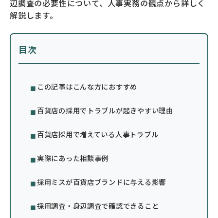
辺調査の必要性について、人事実務の観点から詳しく
解説します。
目次
この記事はこんな方におすすめ
百貨店の採用でトラブルが起きやすい理由
百貨店採用で増えている人事トラブル
実際にあった相談事例
採用ミスが百貨店ブランドに与える影響
採用調査・身辺調査で確認できること